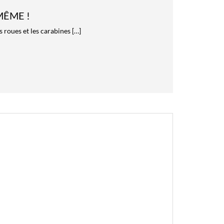
MÊME !
s roues et les carabines […]