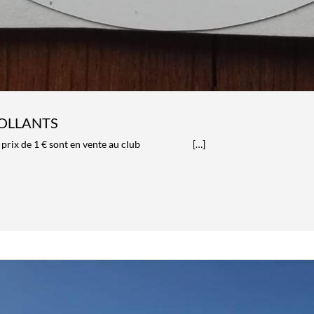
OLLANTS
ts au prix de 1 € sont en vente au club […]