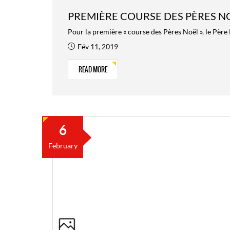
PREMIÈRE COURSE DES PÈRES NOË
Pour la première « course des Pères Noël », le Père N
Fév 11, 2019
READ MORE
6
February