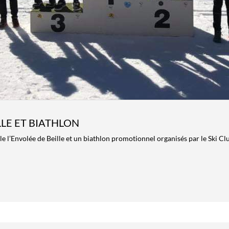
LLE ET BIATHLON
ille l’Envolée de Beille et un biathlon promotionnel organisés par le Ski Cl