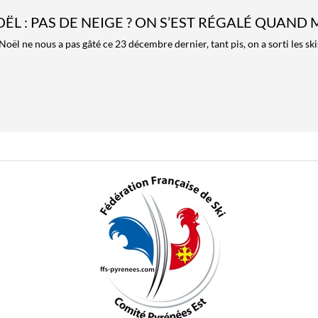
L : PAS DE NEIGE ? ON S’EST RÉGALÉ QUAND 
oël ne nous a pas gâté ce 23 décembre dernier, tant pis, on a sorti les ski