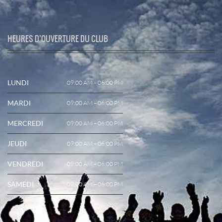
HEURES D’OUVERTURE DU CLUB
LUNDI
09:00 AM – 06:00 PM
MARDI
09:00 AM – 06:00 PM
MERCREDI
09:00 AM – 06:00 PM
JEUDI
09:00 AM – 06:00 PM
VENDREDI
09:00 AM – 06:00 PM
SAMEDI
09:00 AM – 06:00 PM