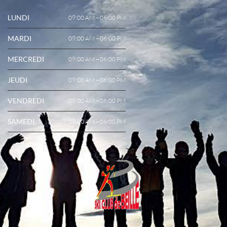
LUNDI
09:00 AM – 06:00 PM
MARDI
09:00 AM – 06:00 PM
MERCREDI
09:00 AM – 06:00 PM
JEUDI
09:00 AM – 06:00 PM
VENDREDI
09:00 AM – 06:00 PM
SAMEDI
09:00 AM – 06:00 PM