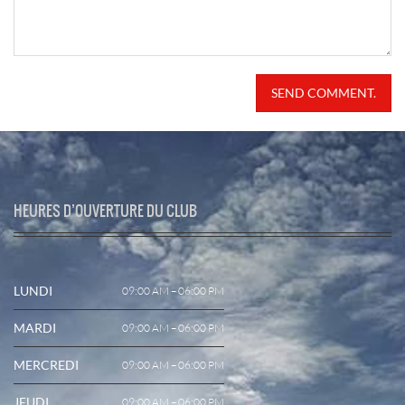
SEND COMMENT.
HEURES D’OUVERTURE DU CLUB
LUNDI
09:00 AM – 06:00 PM
MARDI
09:00 AM – 06:00 PM
MERCREDI
09:00 AM – 06:00 PM
JEUDI
09:00 AM – 06:00 PM