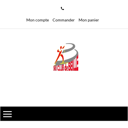
Mon compte
Commander
Mon panier