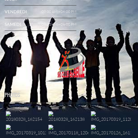
VENDREDI
09:00 AM – 06:00 PM
SAMEDI
09:00 AM – 06:00 PM
PHOTOS