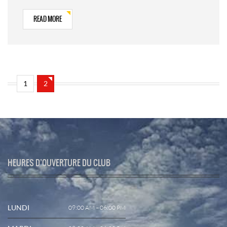
READ MORE
1
2
HEURES D’OUVERTURE DU CLUB
LUNDI
09:00 AM – 06:00 PM