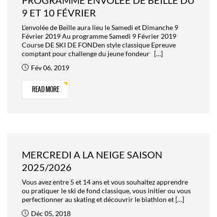
9 ET 10 FÉVRIER
L’envolée de Beille aura lieu le Samedi et Dimanche 9
Février 2019 Au programme Samedi 9 Février 2019
Course DE SKI DE FONDen style classique Epreuve
comptant pour challenge du jeune fondeur […]
Fév 06, 2019
READ MORE
MERCREDI A LA NEIGE SAISON
2025/2026
Vous avez entre 5 et 14 ans et vous souhaitez apprendre
ou pratiquer le ski de fond classique, vous initier ou vous
perfectionner au skating et découvrir le biathlon et […]
Déc 05, 2018