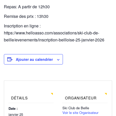
Repas: A partir de 12h30
Remise des prix : 13h30
Inscription en ligne :
https://www.helloasso.com/associations/ski-club-de-
beille/evenements/inscription-beilloise-25-janvier-2026
Ajouter au calendrier
DÉTAILS
ORGANISATEUR
Ski Club de Beille
Date :
Voir le site Organisateur
janvier 25