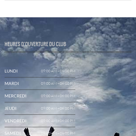
HEURES D’OUVERTURE DU CLUB
LUNDI
09:00 AM – 06:00 PM
MARDI
09:00 AM – 06:00 PM
MERCREDI
09:00 AM – 06:00 PM
JEUDI
09:00 AM – 06:00 PM
VENDREDI
09:00 AM – 06:00 PM
SAMEDI
09:00 AM – 06:00 PM