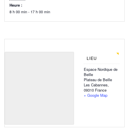
Heure :
8 h 00 min - 17 h 00 min
LIEU
Espace Nordique de
Beille
Plateau de Beille
Les Cabannes
,
09310
France
+ Google Map