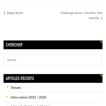
Stage février
Challenge Jeune >Fondeur 1ère
manche
CHERCHER
ARTICLES RÉCENTS
Tenues
Infos saison 2025 / 2026