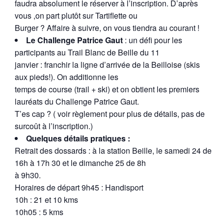
faudra absolument le réserver à l’inscription. D’après
vous ,on part plutôt sur Tartiflette ou
Burger ? Affaire à suivre, on vous tiendra au courant !
Le Challenge Patrice Gaut
: un défi pour les
participants au Trail Blanc de Beille du 11
janvier : franchir la ligne d’arrivée de la Beilloise (skis
aux pieds!). On additionne les
temps de course (trail + ski) et on obtient les premiers
lauréats du Challenge Patrice Gaut.
T’es cap ? ( voir règlement pour plus de détails, pas de
surcoût à l’inscription.)
Quelques détails pratiques :
Retrait des dossards : à la station Beille, le samedi 24 de
16h à 17h 30 et le dimanche 25 de 8h
à 9h30.
Horaires de départ 9h45 : Handisport
10h : 21 et 10 kms
10h05 : 5 kms