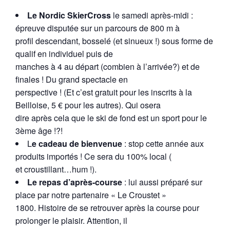
Le Nordic SkierCross
le samedi après-midi :
épreuve disputée sur un parcours de 800 m à
profil descendant, bosselé (et sinueux !) sous forme de
qualif en individuel puis de
manches à 4 au départ (combien à l’arrivée?) et de
finales ! Du grand spectacle en
perspective ! (Et c’est gratuit pour les inscrits à la
Beilloise, 5 € pour les autres). Qui osera
dire après cela que le ski de fond est un sport pour le
3ème âge !?!
L
e cadeau de bienvenue
: stop cette année aux
produits importés ! Ce sera du 100% local (
et croustillant…hum !).
Le repas d’après-course
: lui aussi préparé sur
place par notre partenaire « Le Croustet »
1800. Histoire de se retrouver après la course pour
prolonger le plaisir. Attention, il