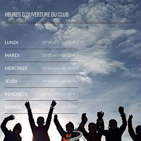
HEURES D’OUVERTURE DU CLUB
LUNDI
09:00 AM – 06:00 PM
MARDI
09:00 AM – 06:00 PM
MERCREDI
09:00 AM – 06:00 PM
JEUDI
09:00 AM – 06:00 PM
VENDREDI
09:00 AM – 06:00 PM
SAMEDI
09:00 AM – 06:00 PM