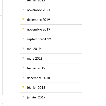
février 2022
novembre 2021
décembre 2019
ment,
novembre 2019
septembre 2019
mai 2019
mars 2019
ment,
février 2019
décembre 2018
février 2018
janvier 2017