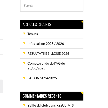
ARTICLES RÉCENTS
Tenues
on
Infos saison 2025 / 2026
RESULTATS BEILLOISE 2026
ent
Compte rendu de l’AG du
23/05/2025
SAISON 2024/2025
COMMENTAIRES RÉCENTS
Beille ski club
dans
RESULTATS