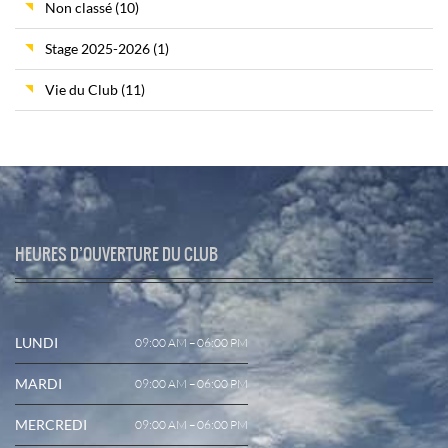
Non classé
(10)
Stage 2025-2026
(1)
Vie du Club
(11)
HEURES D’OUVERTURE DU CLUB
LUNDI
09:00 AM – 06:00 PM
MARDI
09:00 AM – 06:00 PM
MERCREDI
09:00 AM – 06:00 PM