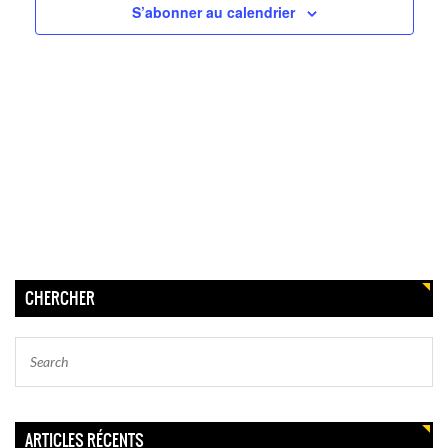
vues
S’abonner au calendrier
Évènem
CHERCHER
ARTICLES RÉCENTS